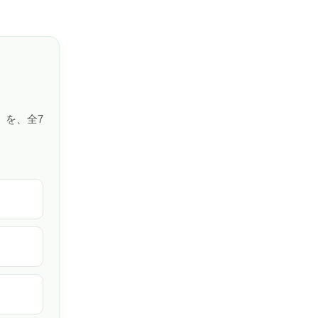
」を、全7