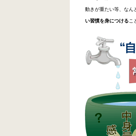
動きが重たい等、なん
い習慣
を身につける
こ