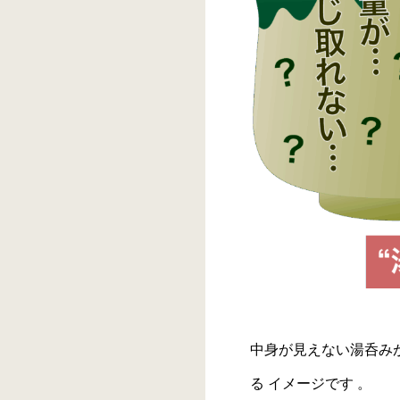
中身が見えない湯呑み
る イメージです 。