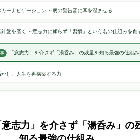
のカーナビゲーション ～病の警告音に耳を澄ませる
羅針盤を磨く ～意志力に頼らず「習慣」という名の仕組みを創
「意志力」を介さず「湯呑み」の残量を知る最強の仕組み
記事
活かし、人生を再構築する力
. 「意志力」を介さず「湯呑み」の
知る最強の仕組み