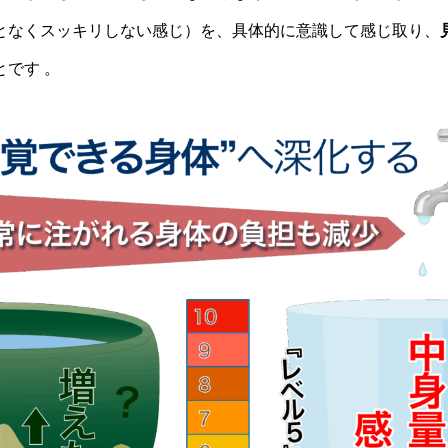
となくスッキリしない感じ）を、具体的に意識して感じ取り、
とです 。