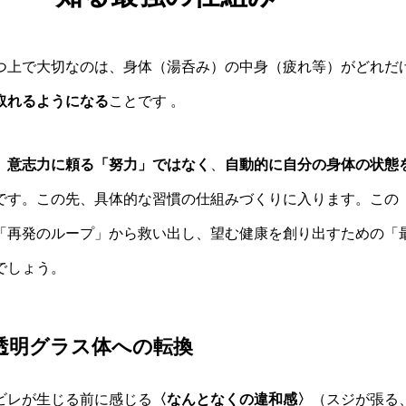
つ上で大切なのは、身体（湯呑み）の中身（疲れ等）がどれだ
取れるようになる
ことです 。
、
意志力に頼る「努力」ではなく
、
自動的に自分の身体の状態
です。この先、具体的な習慣の仕組みづくりに入ります。この
「再発のループ」から救い出し、望む健康を創り出すための「
でしょう。
透明グラス体への転換
ビレが生じる前に感じる
〈なんとなくの違和感〉
（スジが張る