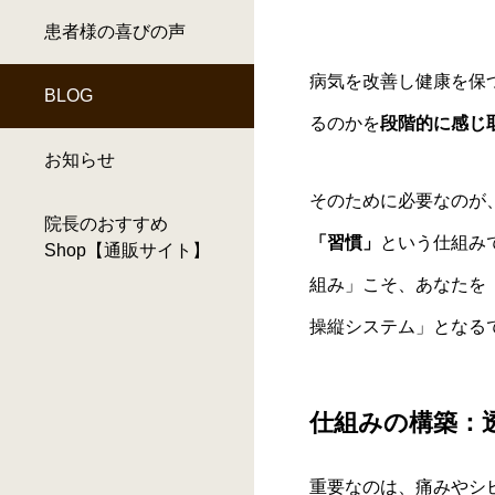
患者様の喜びの声
病気を改善し健康を保
BLOG
るのかを
段階的に感じ
お知らせ
そのために必要なのが
院長のおすすめ
「習慣」
という仕組み
Shop【通販サイト】
組み」こそ、あなたを
操縦システム」となる
仕組みの構築：
重要なのは、痛みやシ