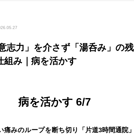
026.05.27
「意志力」を介さず「湯呑み」の
仕組み｜病を活かす
病を活かす 6/7
い痛みのループを断ち切り「片道3時間通院