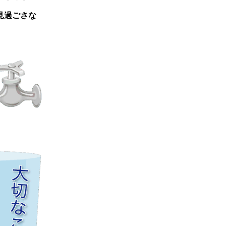
見過ごさな