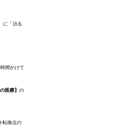
）に「治る
3時間かけて
の医療】
の
き転換点の