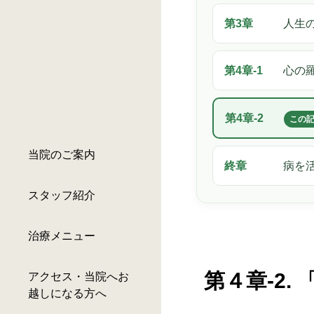
第3章
人生
第4章-1
心の
第4章-2
この
当院のご案内
終章
病を
スタッフ紹介
治療メニュー
第４章-2
アクセス・当院へお
越しになる方へ