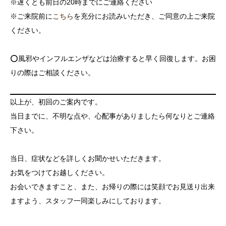
※遅くとも前日の20時までにご連絡ください
※ご来院前に
こちら
を充分にお読みいただき、ご同意の上ご来院
ください。
⭕️風邪やインフルエンザなどは治療すると早く回復します。お困
りの際はご相談ください。
以上が、初回のご案内です。
当日までに、不明な点や、心配事がありましたら何なりとご連絡
下さい。
当日、症状などを詳しくお聞かせいただきます。
お気をつけてお越しください。
お会いできますこと、また、お帰りの際には笑顔でお見送り出来
ますよう、スタッフ一同楽しみにしております。