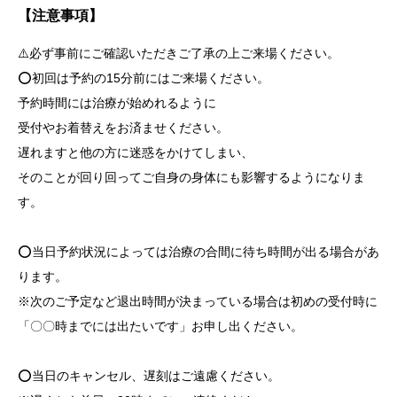
【注意事項】
⚠️必ず事前にご確認いただきご了承の上ご来場ください。
⭕️初回は予約の15分前にはご来場ください。
予約時間には治療が始めれるように
受付やお着替えをお済ませください。
遅れますと他の方に迷惑をかけてしまい、
そのことが回り回ってご自身の身体にも影響するようになりま
す。
⭕️当日予約状況によっては治療の合間に待ち時間が出る場合があ
ります。
※次のご予定など退出時間が決まっている場合は初めの受付時に
「〇〇時までには出たいです」お申し出ください。
⭕️当日のキャンセル、遅刻はご遠慮ください。