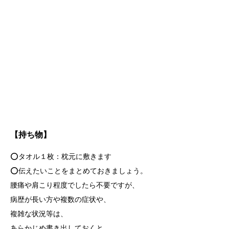
【持ち物】
⭕️タオル１枚：枕元に敷きます
⭕️伝えたいことをまとめておきましょう。
腰痛や肩こり程度でしたら不要ですが、
病歴が長い方や複数の症状や、
複雑な状況等は、
あらかじめ書き出しておくと、