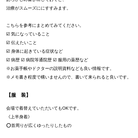
治療がスムーズににすすみます。
こちらを参考にまとめてみてください。
☑️ 気になっていること
☑️ 伝えたいこと
☑️ 身体に起きている症状など
☑️ 病歴 ☑️ 病院等通院歴 ☑️ 服用の薬歴など
※お薬手帳やドクターの説明資料なども良い情報です。
※メモ書き程度で構いませんので、書いて来られると良いです。
【服 装】
会場で着替えていただいてもOKです。
《上半身着》
⭕️首周りが広くゆったりしたもの