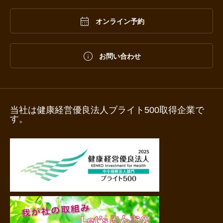

オンライン予約

お問い合わせ
当社は健康経営優良法人ブライト500取得企業で
す。