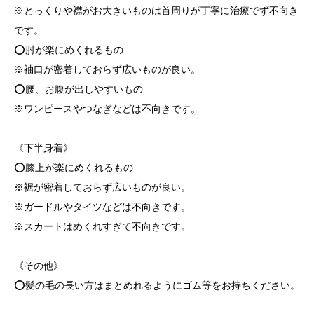
※とっくりや襟がお大きいものは首周りが丁寧に治療でず不向き
です。
⭕️肘が楽にめくれるもの
※袖口が密着しておらず広いものが良い。
⭕️腰、お腹が出しやすいもの
※ワンピースやつなぎなどは不向きです。
《下半身着》
⭕️膝上が楽にめくれるもの
※裾が密着しておらず広いものが良い。
※ガードルやタイツなどは不向きです。
※スカートはめくれすぎて不向きです。
《その他》
⭕️髪の毛の長い方はまとめれるようにゴム等をお持ちください。